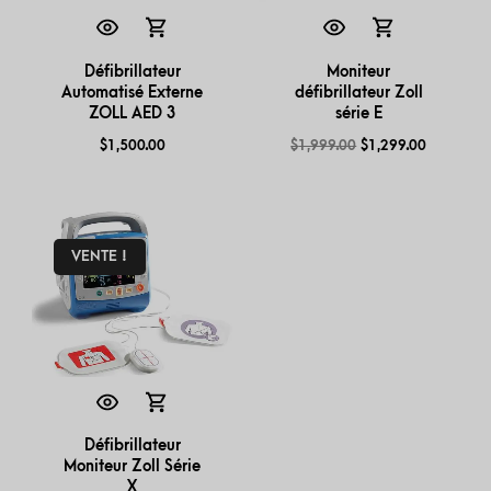
Défibrillateur
Moniteur
Automatisé Externe
défibrillateur Zoll
ZOLL AED 3
série E
$
1,500.00
$
1,999.00
$
1,299.00
VENTE !
Défibrillateur
Moniteur Zoll Série
X