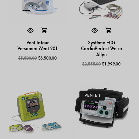
Ventilateur
Système ECG
Versamed iVent 201
CardioPerfect Welch
Allyn
$
5,500.00
$
3,500.00
$
2,555.00
$
1,999.00
VENTE !