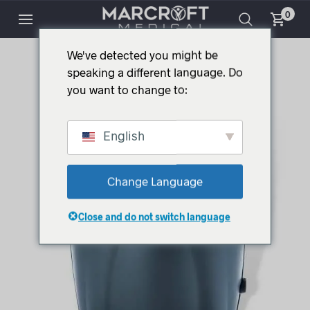
0
We've detected you might be
speaking a different language. Do
you want to change to:
English
Change Language
Close and do not switch language