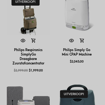
UITVERKOOP!
Philips Respironics
Philips Simply Go
SimplyGo
Mini CPAP Machine
Draagbare
$
2,045.00
Zuurstofconcentrator
$
2,999.00
$
1,999.00
UITVERKOOP!