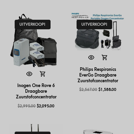
UITVERKOOP!
UITVERKOOP!
Philips Respironics
EverGo Draagbare
Zuurstofconcentrator
Inogen One Rove 6
$
2,567.00
$
1,588.00
Draagbare
Zuurstofconcentrator
$
2,995.00
$
2,095.00