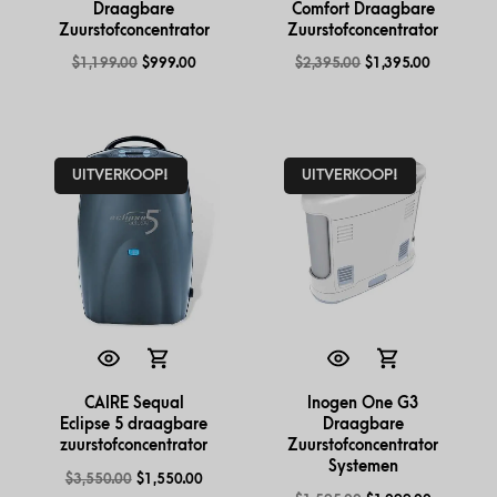
Draagbare
Comfort Draagbare
Zuurstofconcentrator
Zuurstofconcentrator
$
1,199.00
$
999.00
$
2,395.00
$
1,395.00
UITVERKOOP!
UITVERKOOP!
CAIRE Sequal
Inogen One G3
Eclipse 5 draagbare
Draagbare
zuurstofconcentrator
Zuurstofconcentrator
Systemen
$
3,550.00
$
1,550.00