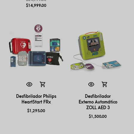
$
14,999.00
Desfibrilador Philips
Desfibrilador
HeartStart FRx
Externo Automático
ZOLL AED 3
$
1,295.00
$
1,500.00