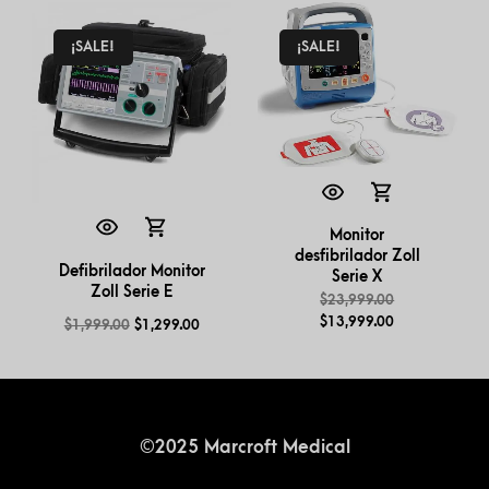
¡SALE!
¡SALE!
Monitor
desfibrilador Zoll
Defibrilador Monitor
Serie X
Zoll Serie E
$
23,999.00
$
13,999.00
$
1,999.00
$
1,299.00
©2025 Marcroft Medical