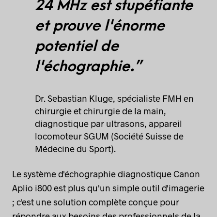
24 MHz est stupéfiante
et prouve l'énorme
potentiel de
l'échographie.”
Dr. Sebastian Kluge, spécialiste FMH en
chirurgie et chirurgie de la main,
diagnostique par ultrasons, appareil
locomoteur SGUM (Société Suisse de
Médecine du Sport).
Le système d'échographie diagnostique Canon
Aplio i800 est plus qu'un simple outil d'imagerie
; c'est une solution complète conçue pour
répondre aux besoins des professionnels de la