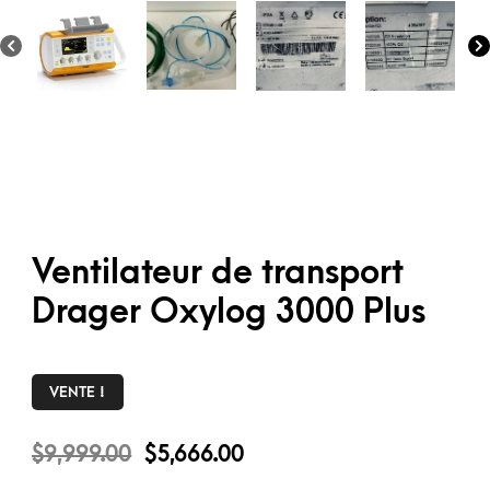
Ventilateur de transport
Drager Oxylog 3000 Plus
VENTE !
$
9,999.00
$
5,666.00