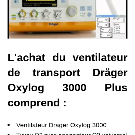
L'achat du ventilateur
de transport Dräger
Oxylog 3000 Plus
comprend :
Ventilateur Drager Oxylog 3000
Tuyau O2 avec connecteur O2 universel