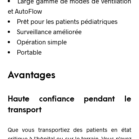
Large gamme de modes de ventilation
et AutoFlow
Prêt pour les patients pédiatriques
Surveillance améliorée
Opération simple
Portable
Avantages
Haute confiance pendant le
transport
Que vous transportiez des patients en état
critique à l'hôpital ou sur le terrain. Vous n'avez