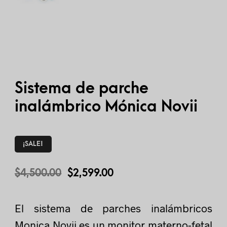
Sistema de parche
inalámbrico Mónica Novii
¡SALE!
$
4,500.00
$
2,599.00
El sistema de parches inalámbricos
Monica Novii es un monitor materno-fetal