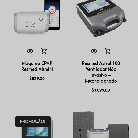
Máquina CPAP
Resmed Astral 100
Resmed Airmini
Ventilador Não
Invasivo –
$
829.00
Recondicionado
$
3,099.00
PROMOÇÃO!