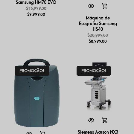
Samsung HM70 EVO
$
16,999.00
$
9,999.00
Máquina de
Ecografia Samsung
HS40
$
20,999.00
$
8,999.00
PROMOÇÃO!
PROMOÇÃO!
Siemens Acuson NX3