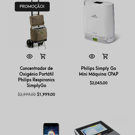
PROMOÇÃO!
Concentrador de
Philips Simply Go
Oxigénio Portátil
Mini Máquina CPAP
Philips Respironics
$
2,045.00
SimplyGo
$
2,999.00
$
1,999.00