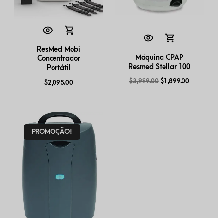
ResMed Mobi
Máquina CPAP
Concentrador
Resmed Stellar 100
Portátil
$
3,999.00
$
1,899.00
$
2,095.00
PROMOÇÃO!