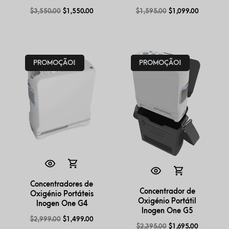
$
3,550.00
$
1,550.00
$
1,595.00
$
1,099.00
PROMOÇÃO!
PROMOÇÃO!
Concentradores de
Concentrador de
Oxigénio Portáteis
Oxigénio Portátil
Inogen One G4
Inogen One G5
$
2,999.00
$
1,499.00
$
2,395.00
$
1,695.00