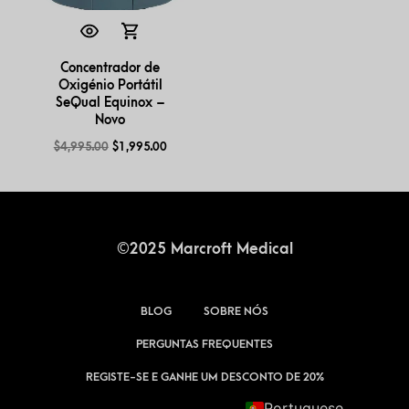
Concentrador de
Oxigénio Portátil
SeQual Equinox –
Novo
$
4,995.00
$
1,995.00
©2025 Marcroft Medical
BLOG
SOBRE NÓS
PERGUNTAS FREQUENTES
REGISTE-SE E GANHE UM DESCONTO DE 20%
Portuguese