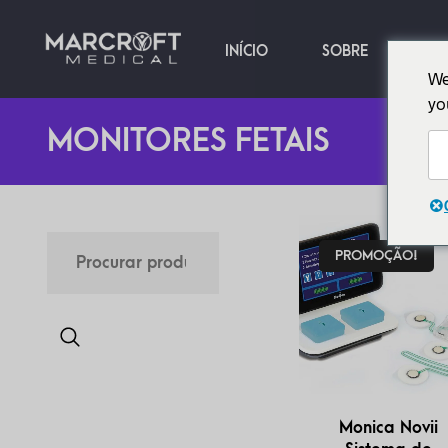
INÍCIO
SOBRE
PR
We
yo
MONITORES FETAIS
PROMOÇÃO!
Monica Novii