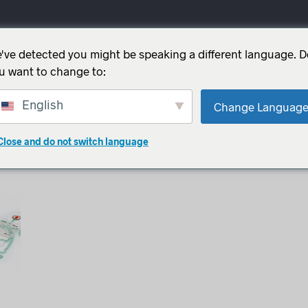
ODUTOS
CONTACTO
BLOG
've detected you might be speaking a different language. 
u want to change to:
English
Change Languag
Close and do not switch language