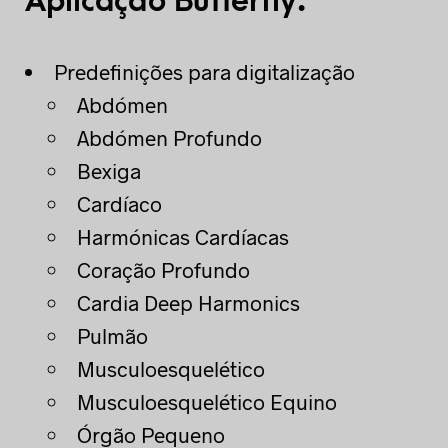
Aplicação Butterfly:
Predefinições para digitalização
Abdómen
Abdómen Profundo
Bexiga
Cardíaco
Harmónicas Cardíacas
Coração Profundo
Cardia Deep Harmonics
Pulmão
Musculoesquelético
Musculoesquelético Equino
Órgão Pequeno