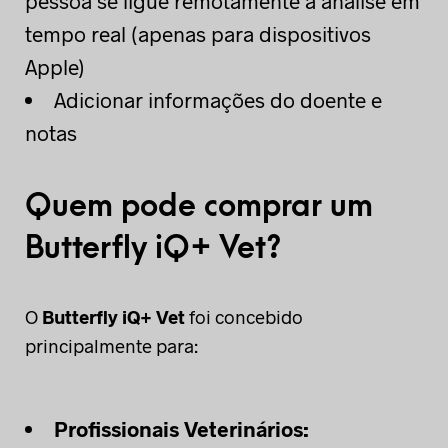
pessoa se ligue remotamente à análise em
tempo real (apenas para dispositivos
Apple)
Adicionar informações do doente e
notas
Quem pode comprar um
Butterfly iQ+ Vet?
O
Butterfly iQ+ Vet
foi concebido
principalmente para:
Profissionais Veterinários: