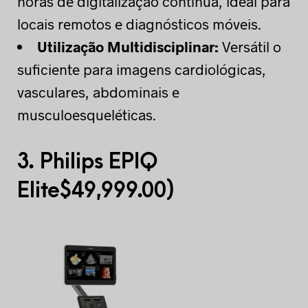
horas de digitalização contínua, ideal para
locais remotos e diagnósticos móveis.
Utilização Multidisciplinar:
Versátil o
suficiente para imagens cardiológicas,
vasculares, abdominais e
musculoesqueléticas.
3.
Philips EPIQ
Elite
$
49,999.00)